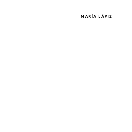
MARÍA LÁPIZ
BEBÉS