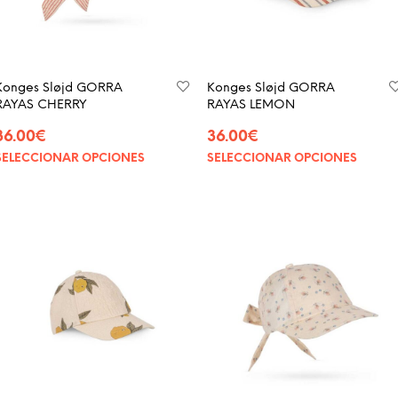
Konges Sløjd GORRA
Konges Sløjd GORRA
RAYAS CHERRY
RAYAS LEMON
36.00
€
36.00
€
SELECCIONAR OPCIONES
SELECCIONAR OPCIONES