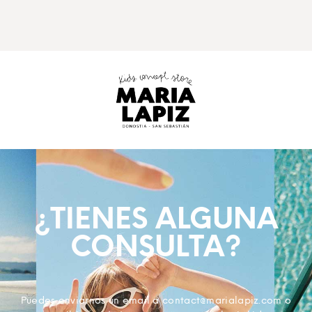
¿TIENES ALGUNA
CONSULTA?
Puedes enviarnos un email a contact@marialapiz.com o