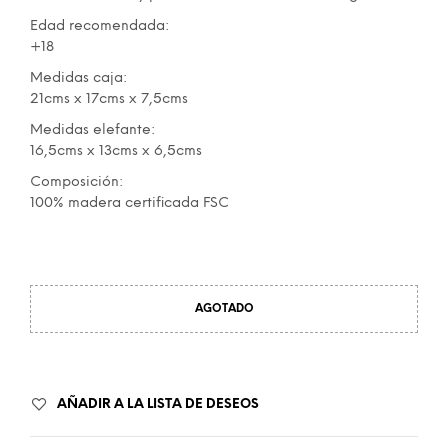
Edad recomendada:
+18
Medidas caja:
21cms x 17cms x 7,5cms
Medidas elefante:
16,5cms x 13cms x 6,5cms
Composición:
100% madera certificada FSC
AGOTADO
AÑADIR A LA LISTA DE DESEOS