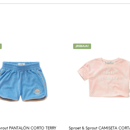
¡REBAJA!
Sprout PANTALÓN CORTO TERRY
Sproet & Sprout CAMISETA COR