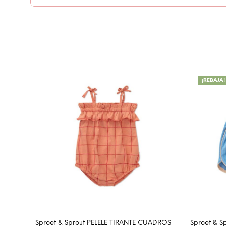
¡REBAJA!
Sproet & Sprout PELELE TIRANTE CUADROS
Sproet & 