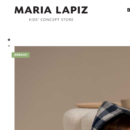
¡REBAJA!