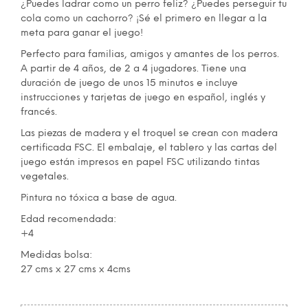
¿Puedes ladrar como un perro feliz? ¿Puedes perseguir tu
cola como un cachorro? ¡Sé el primero en llegar a la
meta para ganar el juego!
Perfecto para familias, amigos y amantes de los perros.
A partir de 4 años, de 2 a 4 jugadores. Tiene una
duración de juego de unos 15 minutos e incluye
instrucciones y tarjetas de juego en español, inglés y
francés.
Las piezas de madera y el troquel se crean con madera
certificada FSC. El embalaje, el tablero y las cartas del
juego están impresos en papel FSC utilizando tintas
vegetales.
Pintura no tóxica a base de agua.
Edad recomendada:
+4
Medidas bolsa:
27 cms x 27 cms x 4cms