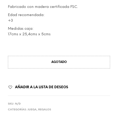
Fabricado con madera certificada FSC.
Edad recomendada:
+3
Medidas caja:
17cms x 25,4cms x 5cms
AGOTADO
AÑADIR A LA LISTA DE DESEOS
SKU:
N/D
CATEGORÍAS:
JUEGA
,
REGALOS