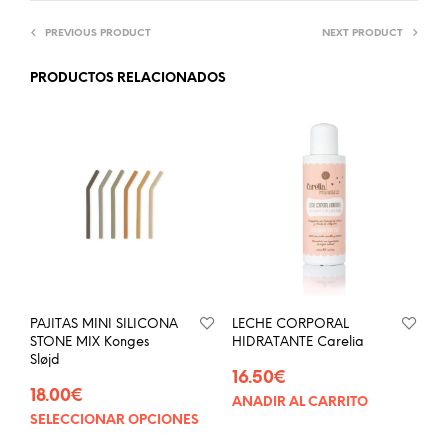
PREVIOUS PRODUCT
NEXT PRODUCT
PRODUCTOS RELACIONADOS
PAJITAS MINI SILICONA
LECHE CORPORAL
STONE MIX Konges
HIDRATANTE Carelia
Sløjd
16.50
€
18.00
€
AÑADIR AL CARRITO
SELECCIONAR OPCIONES
Este
producto