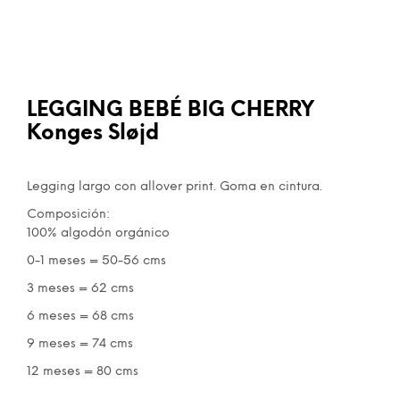
LEGGING BEBÉ BIG CHERRY
Konges Sløjd
Legging largo con allover print. Goma en cintura.
Composición:
100% algodón orgánico
0-1 meses = 50-56 cms
3 meses = 62 cms
6 meses = 68 cms
9 meses = 74 cms
12 meses = 80 cms