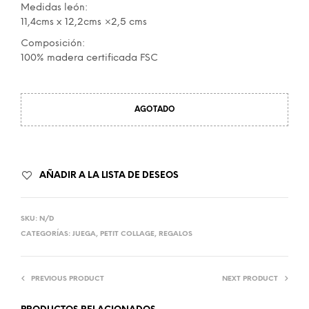
Medidas león:
11,4cms x 12,2cms ×2,5 cms
Composición:
100% madera certificada FSC
AGOTADO
AÑADIR A LA LISTA DE DESEOS
SKU:
N/D
CATEGORÍAS:
JUEGA
,
PETIT COLLAGE
,
REGALOS
PREVIOUS PRODUCT
NEXT PRODUCT