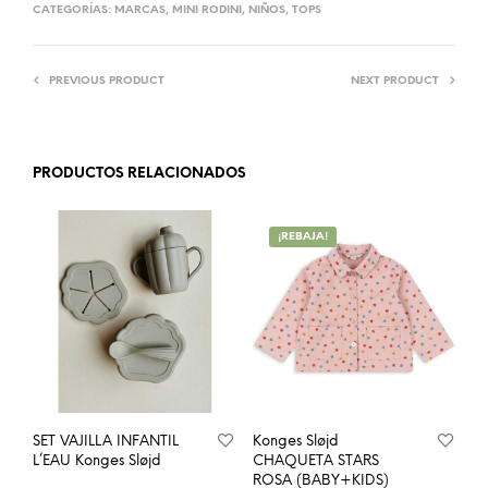
CATEGORÍAS:
MARCAS
,
MINI RODINI
,
NIÑOS
,
TOPS
PREVIOUS PRODUCT
NEXT PRODUCT
PRODUCTOS RELACIONADOS
¡REBAJA!
SET VAJILLA INFANTIL
Konges Sløjd
L’EAU Konges Sløjd
CHAQUETA STARS
ROSA (BABY+KIDS)