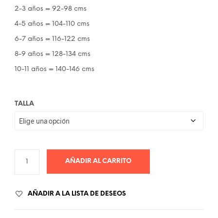
2-3 años = 92-98 cms
4-5 años = 104-110 cms
6-7 años = 116-122 cms
8-9 años = 128-134 cms
10-11 años = 140-146 cms
TALLA
AÑADIR AL CARRITO
AÑADIR A LA LISTA DE DESEOS