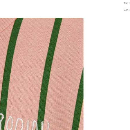
SKU
CAT