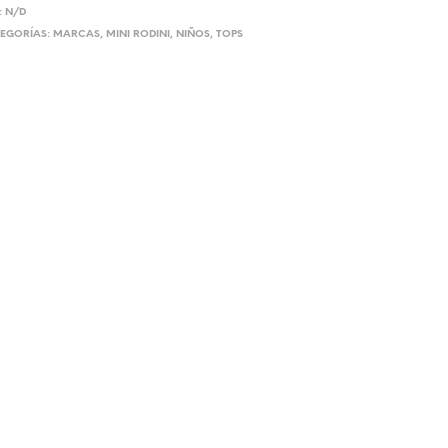
:
N/D
EGORÍAS:
MARCAS
,
MINI RODINI
,
NIÑOS
,
TOPS