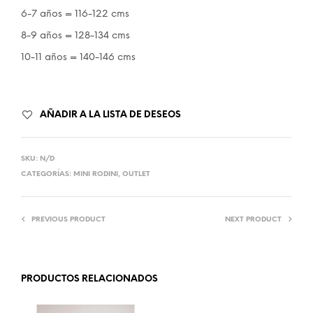
6-7 años = 116-122 cms
8-9 años = 128-134 cms
10-11 años = 140-146 cms
AÑADIR A LA LISTA DE DESEOS
SKU:
N/D
CATEGORÍAS:
MINI RODINI
,
OUTLET
PREVIOUS PRODUCT
NEXT PRODUCT
PRODUCTOS RELACIONADOS