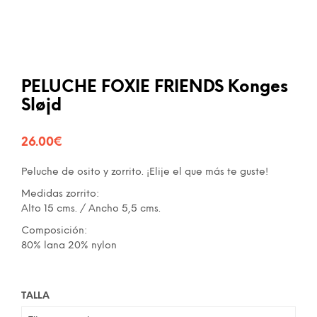
PELUCHE FOXIE FRIENDS Konges
Sløjd
26.00
€
Peluche de osito y zorrito. ¡Elije el que más te guste!
Medidas zorrito:
Alto 15 cms. / Ancho 5,5 cms.
Composición:
80% lana 20% nylon
TALLA