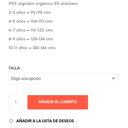
95% algodón orgánico 5% elastano
2-3 años = 92-98 cms
4-5 años = 104-110 cms
6-7 años = 116-122 cms
8-9 años = 128-134 cms
10-11 años = 140-146 cms
TALLA
AÑADIR AL CARRITO
AÑADIR A LA LISTA DE DESEOS