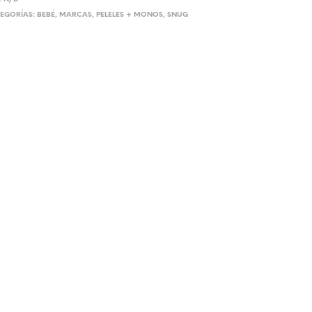
EGORÍAS:
BEBÉ
,
MARCAS
,
PELELES + MONOS
,
SNUG