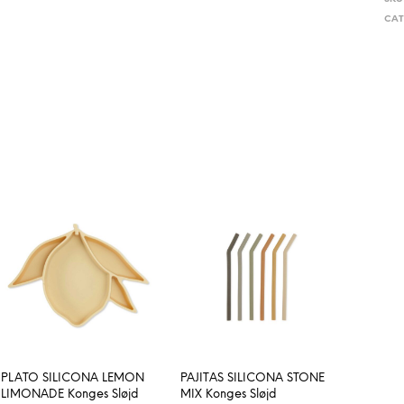
CAT
PLATO SILICONA LEMON
PAJITAS SILICONA STONE
LIMONADE Konges Sløjd
MIX Konges Sløjd