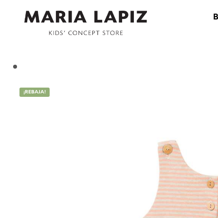
¡REBAJA!