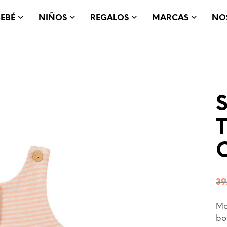
BEBÉ
NIÑOS
REGALOS
MARCAS
NO
39
Mo
bo