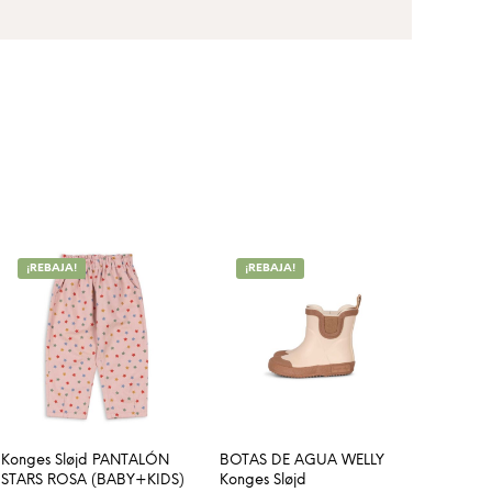
¡REBAJA!
¡REBAJA!
Konges Sløjd PANTALÓN
BOTAS DE AGUA WELLY
STARS ROSA (BABY+KIDS)
Konges Sløjd