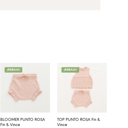
¡REBAJA!
¡REBAJA!
BLOOMER PUNTO ROSA
TOP PUNTO ROSA Fin &
Fin & Vince
Vince