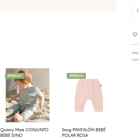
SKU
CAT
¡REBAJA!
¡REBAJA!
Quincy Mae CONJUNTO
Snug PANTALÓN BEBÉ
BEBÉ DINO
POLAR ROSA