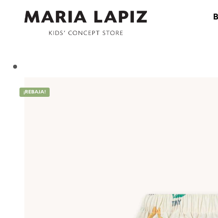
¡REBAJA!