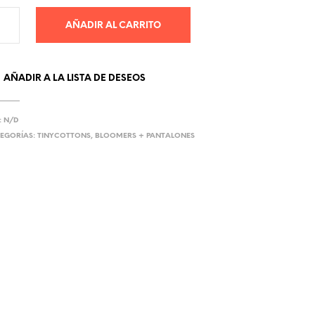
AÑADIR AL CARRITO
AÑADIR A LA LISTA DE DESEOS
:
N/D
EGORÍAS:
TINYCOTTONS
,
BLOOMERS + PANTALONES