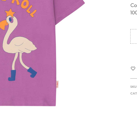
Co
10
SKU
CAT