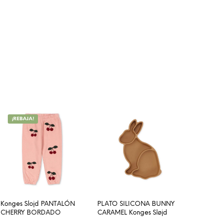
¡REBAJA!
Konges Slojd PANTALÓN
PLATO SILICONA BUNNY
CHERRY BORDADO
CARAMEL Konges Sløjd