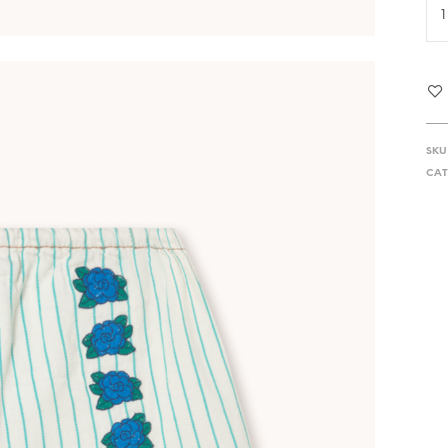
SKU
CAT