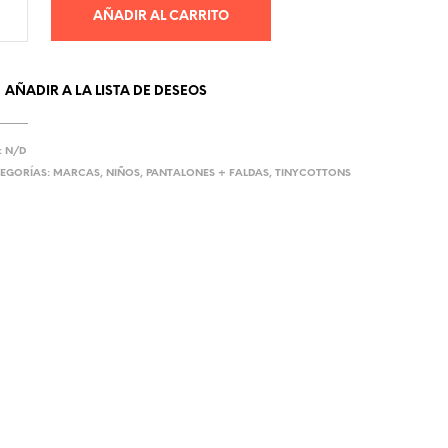
AÑADIR AL CARRITO
AÑADIR A LA LISTA DE DESEOS
:
N/D
EGORÍAS:
MARCAS
,
NIÑOS
,
PANTALONES + FALDAS
,
TINYCOTTONS