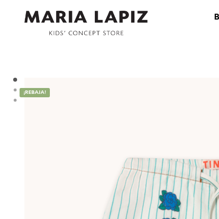
¡REBAJA!