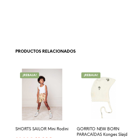
PRODUCTOS RELACIONADOS
¡REBAJA!
¡REBAJA!
SHORTS SAILOR Mini Rodini
GORRITO NEW BORN
PARACAÍDAS Konges Sløjd