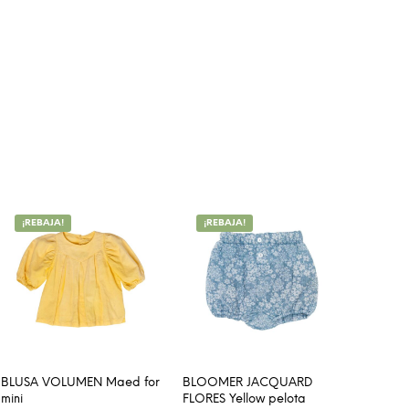
¡REBAJA!
¡REBAJA!
BLUSA VOLUMEN Maed for
BLOOMER JACQUARD
mini
FLORES Yellow pelota