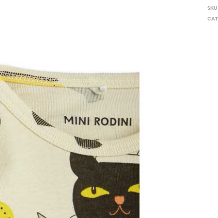
SKU
CAT