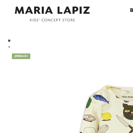
¡REBAJA!