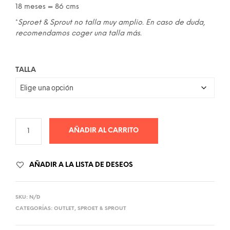
18 meses = 86 cms
*
Sproet & Sprout no talla muy amplio. En caso de duda,
recomendamos coger una talla más.
TALLA
AÑADIR AL CARRITO
AÑADIR A LA LISTA DE DESEOS
SKU:
N/D
CATEGORÍAS:
OUTLET
,
SPROET & SPROUT