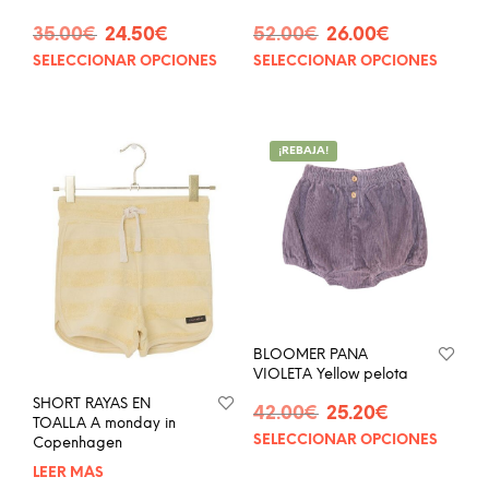
El
El
El
El
35.00
€
24.50
€
52.00
€
26.00
€
precio
precio
precio
precio
SELECCIONAR OPCIONES
SELECCIONAR OPCIONES
Este
Este
original
actual
original
actual
producto
prod
era:
es:
era:
es:
tiene
tien
35.00€.
24.50€.
52.00€.
26.00€.
múltiples
múlt
¡REBAJA!
variantes.
vari
Las
Las
opciones
opci
se
se
pueden
pue
elegir
eleg
en
en
la
la
página
pág
BLOOMER PANA
de
de
VIOLETA Yellow pelota
producto
prod
SHORT RAYAS EN
El
El
42.00
€
25.20
€
TOALLA A monday in
precio
precio
SELECCIONAR OPCIONES
Este
Copenhagen
original
actual
prod
era:
es:
LEER MÁS
tien