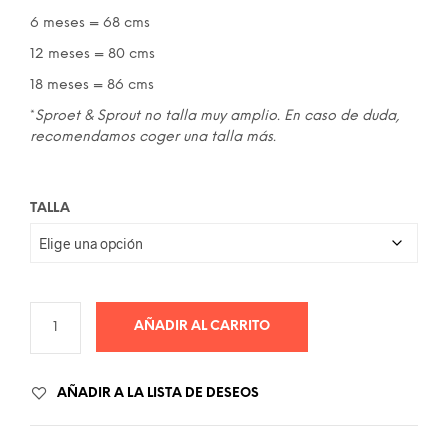
6 meses = 68 cms
12 meses = 80 cms
18 meses = 86 cms
*
Sproet & Sprout no talla muy amplio. En caso de duda,
recomendamos coger una talla más.
TALLA
AÑADIR AL CARRITO
AÑADIR A LA LISTA DE DESEOS